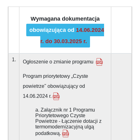
Wymagana dokumentacja
obowiązująca od
14.06.2024
r. do 30.03.2025 r.
1.
Ogłoszenie o zmianie programu
Program priorytetowy „Czyste
powietrze" obowiązujący od
14.06.2024 r.
a. Załącznik nr 1 Programu
Priorytetowego Czyste
Powietrze - Łączenie dotacji z
termomodernizacyjną ulgą
podatkową.