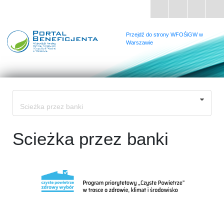
Przejdź do strony WFOŚiGW w
Warszawie
Scieżka przez banki
Scieżka przez banki